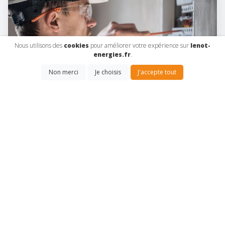
Nous utilisons des
cookies
pour améliorer votre expérience sur
lenot-
energies.fr
.
Non merci
Je choisis
J'accepte tout
INSTALLATION ÉLECTRIQUE
EN SAVOIR PLUS